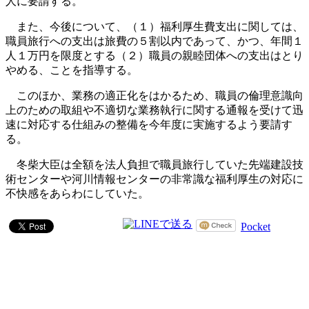
人に要請する。
また、今後について、（１）福利厚生費支出に関しては、
職員旅行への支出は旅費の５割以内であって、かつ、年間１
人１万円を限度とする（２）職員の親睦団体への支出はとり
やめる、ことを指導する。
このほか、業務の適正化をはかるため、職員の倫理意識向
上のための取組や不適切な業務執行に関する通報を受けて迅
速に対応する仕組みの整備を今年度に実施するよう要請す
る。
冬柴大臣は全額を法人負担で職員旅行していた先端建設技
術センターや河川情報センターの非常識な福利厚生の対応に
不快感をあらわにしていた。
Pocket