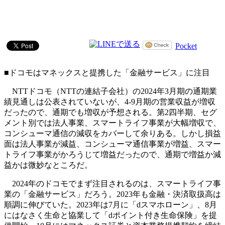
Pocket
■ドコモはマネックスと提携した「金融サービス」に注目
NTTドコモ（NTTの連結子会社）の2024年3月期の通期業
績見通しは公表されていないが、4-9月期の営業収益が増収
だったので、通期でも増収が予想される。第2四半期、セグ
メント別では法人事業、スマートライフ事業が大幅増収で、
コンシューマ通信の減収をカバーして余りある。しかし損益
面は法人事業が減益、コンシューマ通信事業が増益、スマー
トライフ事業がかろうじて増益だったので、通期で増益か減
益かは微妙なところだ。
2024年のドコモでまず注目されるのは、スマートライフ事
業の「金融サービス」だろう。2023年も金融・決済取扱高は
順調に伸びていた。2023年は7月に「dスマホローン」、8月
にはなさく生命と協業して「dポイント付き生命保険」を提