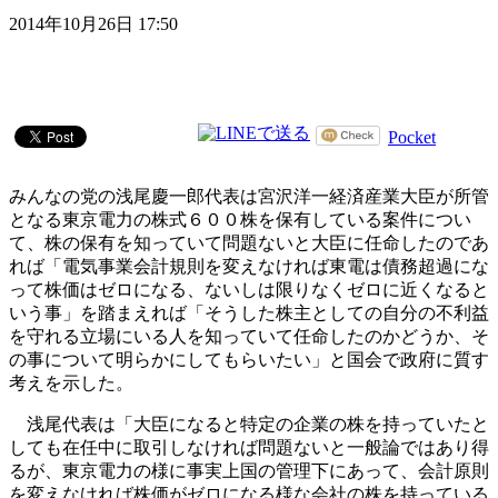
2014年10月26日 17:50
Pocket
みんなの党の浅尾慶一郎代表は宮沢洋一経済産業大臣が所管
となる東京電力の株式６００株を保有している案件につい
て、株の保有を知っていて問題ないと大臣に任命したのであ
れば「電気事業会計規則を変えなければ東電は債務超過にな
って株価はゼロになる、ないしは限りなくゼロに近くなると
いう事」を踏まえれば「そうした株主としての自分の不利益
を守れる立場にいる人を知っていて任命したのかどうか、そ
の事について明らかにしてもらいたい」と国会で政府に質す
考えを示した。
浅尾代表は「大臣になると特定の企業の株を持っていたと
しても在任中に取引しなければ問題ないと一般論ではあり得
るが、東京電力の様に事実上国の管理下にあって、会計原則
を変えなければ株価がゼロになる様な会社の株を持っている