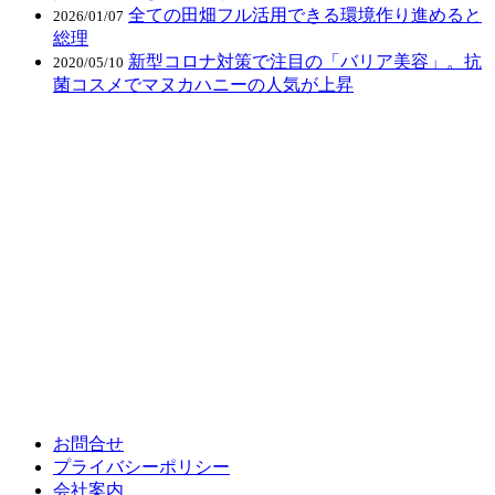
全ての田畑フル活用できる環境作り進めると
2026/01/07
総理
新型コロナ対策で注目の「バリア美容」。抗
2020/05/10
菌コスメでマヌカハニーの人気が上昇
お問合せ
プライバシーポリシー
会社案内