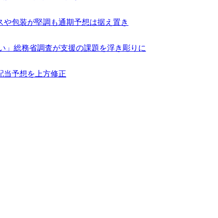
クスや包装が堅調も通期予想は据え置き
ない」総務省調査が支援の課題を浮き彫りに
配当予想を上方修正