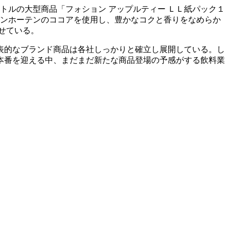
ルの大型商品「フォション アップルティー ＬＬ紙パック１
バンホーテンのココアを使用し、豊かなコクと香りをなめらか
せている。
表的なブランド商品は各社しっかりと確立し展開している。し
本番を迎える中、まだまだ新たな商品登場の予感がする飲料業