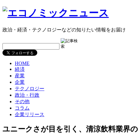
政治・経済・テクノロジーなどの知りたい情報をお届け
HOME
経済
産業
企業
テクノロジー
政治・行政
その他
コラム
企業リリース
ユニークさが目を引く、清涼飲料業界の