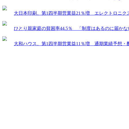
大日本印刷、第1四半期営業益21％増 エレクトロニ
ひとり親家庭の貧困率44.5％ 「制度はあるのに届か
大和ハウス、第1四半期営業益11％増 通期業績予想・