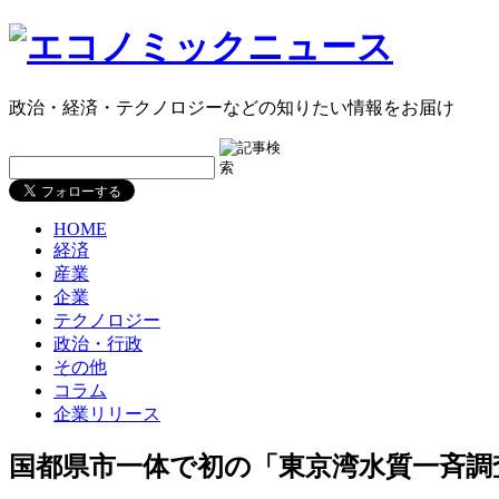
政治・経済・テクノロジーなどの知りたい情報をお届け
HOME
経済
産業
企業
テクノロジー
政治・行政
その他
コラム
企業リリース
国都県市一体で初の「東京湾水質一斉調