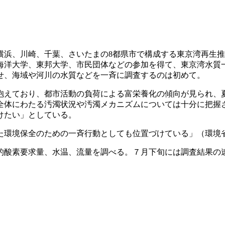
浜、川崎、千葉、さいたまの8都県市で構成する東京湾再生推
海洋大学、東邦大学、市民団体などの参加を得て、東京湾水質
せ、海域や河川の水質などを一斉に調査するのは初めて。
えており、都市活動の負荷による富栄養化の傾向が見られ、
全体にわたる汚濁状況や汚濁メカニズムについては十分に把握
けたい」としている。
環境保全のための一斉行動としても位置づけている」（環境
酸素要求量、水温、流量を調べる。７月下旬には調査結果の