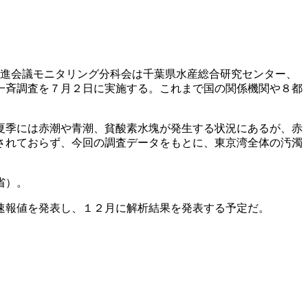
進会議モニタリング分科会は千葉県水産総合研究センター、
一斉調査を７月２日に実施する。これまで国の関係機関や８都
夏季には赤潮や青潮、貧酸素水塊が発生する状況にあるが、赤
されておらず、今回の調査データをもとに、東京湾全体の汚濁
省）。
速報値を発表し、１２月に解析結果を発表する予定だ。