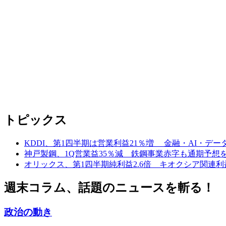
トピックス
KDDI、第1四半期は営業利益21％増 金融・AI・デ
神戸製鋼、1Q営業益35％減 鉄鋼事業赤字も通期予想
オリックス、第1四半期純利益2.6倍 キオクシア関連
週末コラム、話題のニュースを斬る！
政治の動き