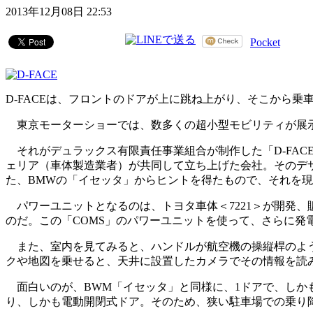
2013年12月08日 22:53
Pocket
D-FACEは、フロントのドアが上に跳ね上がり、そこから乗
東京モーターショーでは、数多くの超小型モビリティが展示
それがデュラックス有限責任事業組合が制作した「D-FAC
ェリア（車体製造業者）が共同して立ち上げた会社。そのデザ
た、BMWの「イセッタ」からヒントを得たもので、それを現
パワーユニットとなるのは、トヨタ車体＜7221＞が開発、販
のだ。この「COMS」のパワーユニットを使って、さらに発
また、室内を見てみると、ハンドルが航空機の操縦桿のよう
クや地図を乗せると、天井に設置したカメラでその情報を読
面白いのが、BWM「イセッタ」と同様に、1ドアで、しかも
り、しかも電動開閉式ドア。そのため、狭い駐車場での乗り