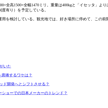
全高1500×全幅1470ミリ。重量は400kgと「イセッタ」
補助制度有り）を予定している。
用を検討している。観光地では、好き場所に停めて、この前
）
妹がいた
を席捲するワケは？
リッド開発へとシフトさせる？
ーショーでの日本メーカーのトレンド？