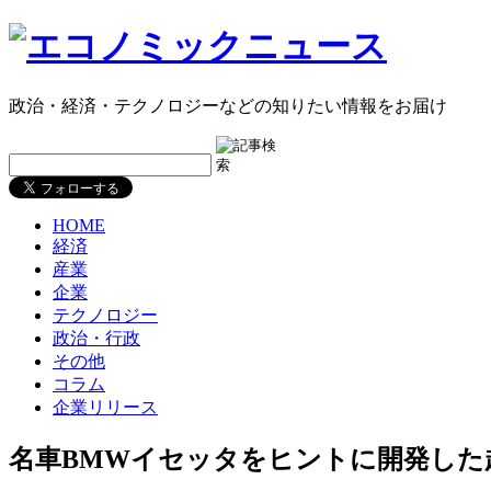
政治・経済・テクノロジーなどの知りたい情報をお届け
HOME
経済
産業
企業
テクノロジー
政治・行政
その他
コラム
企業リリース
名車BMWイセッタをヒントに開発した