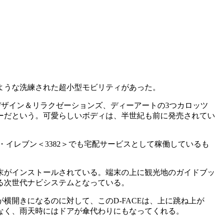
ような洗練された超小型モビリティがあった。
デザイン＆リラクゼーションズ、ディーアートの3つカロッツ
ナーだという。可愛らしいボディは、半世紀も前に発売されてい
・イレブン＜3382＞でも宅配サービスとして稼働しているも
末がインストールされている。端末の上に観光地のガイドブッ
る次世代ナビシステムとなっている。
開きになるのに対して、このD-FACEは、上に跳ね上が
なく、雨天時にはドアが傘代わりにもなってくれる。