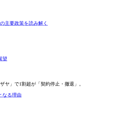
障の主要政策を読み解く
展望
となる理由