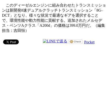
このディーゼルエンジンに組み合わせたトランスミッショ
ンは新開発8速デュアルクラッチトランスミッション「8G-
DCT」となり、様々な状況で最適なギアを選択すること
で、環境性能や動力性能に貢献する。追加されたメルセデ
ス・ベンツAクラス「A200d」の価格は399.0万円だ。（編集
担当：吉田恒）
Pocket