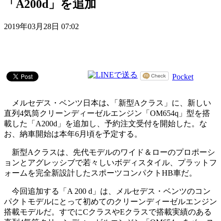
「A200d」を追加
2019年03月28日 07:02
Pocket
メルセデス・ベンツ日本は､「新型Aクラス」に、新しい
直列4気筒クリーンディーゼルエンジン「OM654q」型を搭
載した「A200d」を追加し、予約注文受付を開始した。な
お、納車開始は本年6月頃を予定する。
新型Aクラスは、先代モデルのワイド＆ローのプロポーシ
ョンとアグレッシブで若々しいボディスタイル、プラットフ
ォームを完全新設計したスポーツコンパクトHB車だ。
今回追加する「A 200 d」は、メルセデス・ベンツのコン
パクトモデルにとって初めてのクリーンディーゼルエンジン
搭載モデルだ。すでにCクラスやEクラスで搭載実績のある