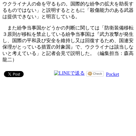
ウクライナ人の命を守るもの。国際的な紛争の拡大を助長す
るものではない」と説明するとともに「殺傷能力のある武器
は提供できない」と明言している。
また紛争当事国かどうかの判断に関しては「防衛装備移転
３原則が移転を禁止している紛争当事国は『武力攻撃が発生
し、国際の平和及び安全を維持し又は回復するため、国連安
保理がとっている措置の対象国』で、ウクライナは該当しな
いと考えている」と記者会見で説明した。（編集担当：森高
龍二）
Pocket