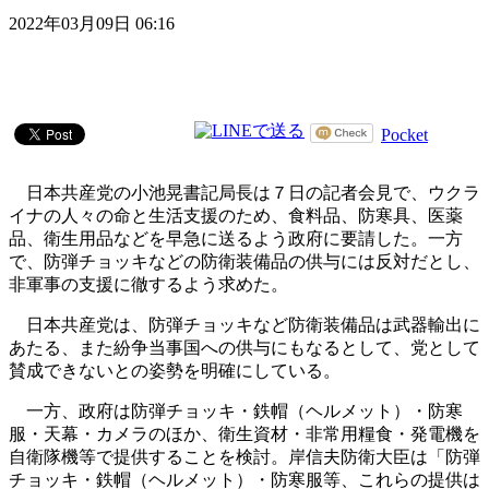
2022年03月09日 06:16
Pocket
日本共産党の小池晃書記局長は７日の記者会見で、ウクラ
イナの人々の命と生活支援のため、食料品、防寒具、医薬
品、衛生用品などを早急に送るよう政府に要請した。一方
で、防弾チョッキなどの防衛装備品の供与には反対だとし、
非軍事の支援に徹するよう求めた。
日本共産党は、防弾チョッキなど防衛装備品は武器輸出に
あたる、また紛争当事国への供与にもなるとして、党として
賛成できないとの姿勢を明確にしている。
一方、政府は防弾チョッキ・鉄帽（ヘルメット）・防寒
服・天幕・カメラのほか、衛生資材・非常用糧食・発電機を
自衛隊機等で提供することを検討。岸信夫防衛大臣は「防弾
チョッキ・鉄帽（ヘルメット）・防寒服等、これらの提供は