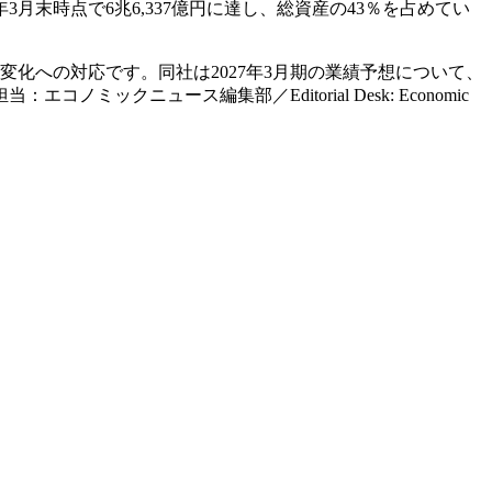
月末時点で6兆6,337億円に達し、総資産の43％を占めてい
化への対応です。同社は2027年3月期の業績予想について、
ニュース編集部／Editorial Desk: Economic