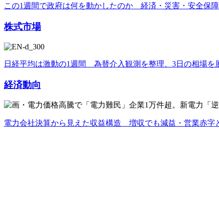
この1週間で政府は何を動かしたのか 経済・災害・安全保
株式市場
日経平均は激動の1週間 為替介入観測を整理、3日の相場を
経済動向
電力会社決算から見えた収益構造 増収でも減益・営業赤字