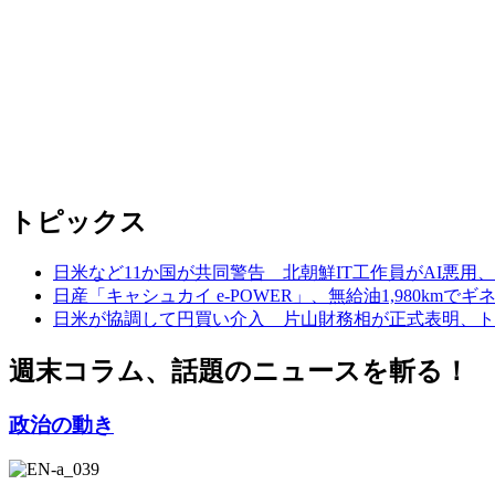
トピックス
日米など11か国が共同警告 北朝鮮IT工作員がAI悪用
日産「キャシュカイ e-POWER」、無給油1,980km
日米が協調して円買い介入 片山財務相が正式表明、ト
週末コラム、話題のニュースを斬る！
政治の動き