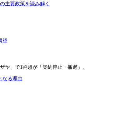
障の主要政策を読み解く
展望
となる理由