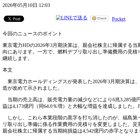
2026年05月10日 12:03
Pocket
今回のニュースのポイント
東京電力HDの2026年3月期決算は、親会社株主に帰属する当
向にあります。一方で、燃料デブリ取り出し準備費用の見積り
継続します。
本文
東京電力ホールディングスが発表した2026年3月期決算は
造が改めて示されました。
当期の売上高は、販売電力量の減少などにより6兆3,285
益は4,173億円（同64.0％増）と大幅な増益を達成しました
しかし、これら本業段階の黒字を打ち消したのが、福島第一
リ取り出し準備に係る作業費用の見積りを変更しました。災害特
親会社株主に帰属する当期純損益は4,542億円の赤字となりま