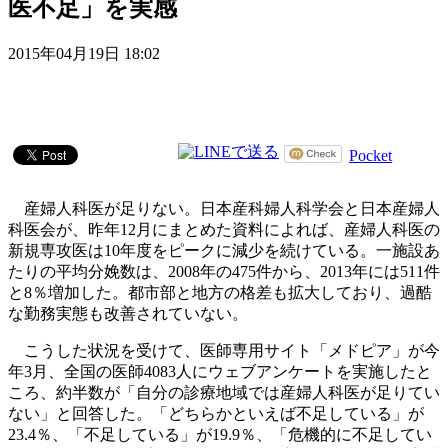
医不足」を実感
2015年04月19日 18:02
Pocket
産婦人科医が足りない。日本産科婦人科学会と日本産婦人
科医会が、昨年12月にまとめた資料によれば、産婦人科医の
新規専攻医は10年度をピークに減少を続けている。一施設あ
たりの平均分娩数は、2008年の475件から、2013年には511件
と8％増加した。都市部と地方の格差も拡大しており、過酷
な勤務実態も改善されていない。
こうした状況を受けて、医師専用サイト「メドピア」が今
年3月、全国の医師4083人にウェブアンケートを実施したと
ころ、約半数が「自分の診療地域では産婦人科医が足りてい
ない」と回答した。「どちらかといえば不足している」が
23.4％、「不足している」が19.9％、「危機的に不足してい