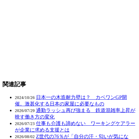
関連記事
日本一の木造耐力壁は？ カベワンGP開
2024/10/26
催。激甚化する日本の家屋に必要なもの
通勤ラッシュ再び強まる 鉄道混雑率上昇が
2026/07/29
映す働き方の変化
仕事も介護も諦めない ワーキングケアラー
2026/07/23
が企業に求める支援とは
Z世代の76％が「自分の汗・匂いが気にな
2026/08/02