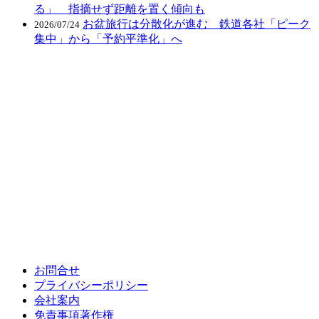
る」 指摘せず距離を置く傾向も
お盆旅行は分散化が進む 鉄道各社「ピーク
2026/07/24
集中」から「予約平準化」へ
お問合せ
プライバシーポリシー
会社案内
免責事項著作権