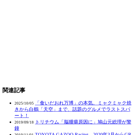
関連記事
「食いだおれ万博」の本気。ミャクミャク焼
2025/10/05
きから白鶴「天空」まで、話題のグルメでラストスパ
ート！
トリチウム「脳腫瘍原因に」鳩山元総理が警
2019/09/18
鐘
TOYOTA GAZOO Racing、2020年3月からGR
2019/11/01