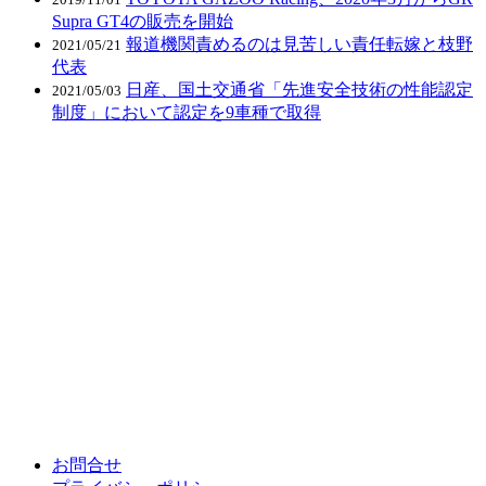
Supra GT4の販売を開始
報道機関責めるのは見苦しい責任転嫁と枝野
2021/05/21
代表
日産、国土交通省「先進安全技術の性能認定
2021/05/03
制度」において認定を9車種で取得
お問合せ