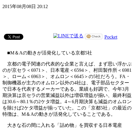
2015年08月08日 20:12
Pocket
■M＆Aの動きが活発化している京都5社
京都の電子関連の代表的な企業と言えば、まず思い浮かぶ
のが京セラ＜6971＞、日本電産＜6594＞、村田製作所＜6981
＞、ローム＜6963＞、オムロン＜6645＞の5社だろう。FA・
制御機器が主力のオムロン以外の4社は、電子部品セクター
で日本を代表するメーカーである。業績も好調で、今年3月
期決算は京セラの営業減益以外は増収増益が揃い、最終利益
は30.6～80.1％の2ケタ増益。4～6月期決算も減益のオムロン
を除けば2ケタ増益が揃っていた。この「京都5社」の最近の
特徴は、M＆Aの動きが活発化していることである。
大きな石の間に入れる「詰め物」を買収する日本電産