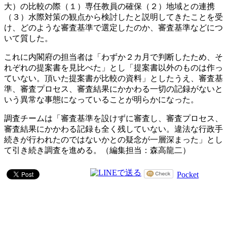
大）の比較の際（１）専任教員の確保（２）地域との連携
（３）水際対策の観点から検討したと説明してきたことを受
け、どのような審査基準で選定したのか、審査基準などにつ
いて質した。
これに内閣府の担当者は「わずか２カ月で判断したため、そ
れぞれの提案書を見比べた」とし「提案書以外のものは作っ
ていない。頂いた提案書が比較の資料」としたうえ、審査基
準、審査プロセス、審査結果にかかわる一切の記録がないと
いう異常な事態になっていることが明らかになった。
調査チームは「審査基準を設けずに審査し、審査プロセス、
審査結果にかかわる記録も全く残していない。違法な行政手
続きが行われたのではないかとの疑念が一層深まった」とし
て引き続き調査を進める。（編集担当：森高龍二）
Pocket