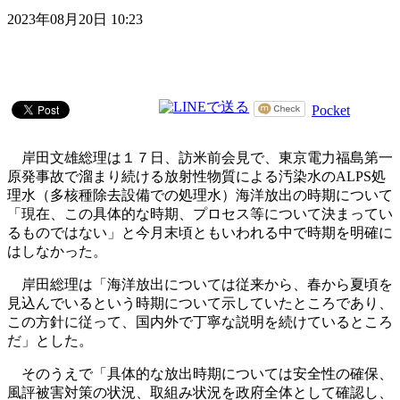
2023年08月20日 10:23
Pocket
岸田文雄総理は１７日、訪米前会見で、東京電力福島第一
原発事故で溜まり続ける放射性物質による汚染水のALPS処
理水（多核種除去設備での処理水）海洋放出の時期について
「現在、この具体的な時期、プロセス等について決まってい
るものではない」と今月末頃ともいわれる中で時期を明確に
はしなかった。
岸田総理は「海洋放出については従来から、春から夏頃を
見込んでいるという時期について示していたところであり、
この方針に従って、国内外で丁寧な説明を続けているところ
だ」とした。
そのうえで「具体的な放出時期については安全性の確保、
風評被害対策の状況、取組み状況を政府全体として確認し、