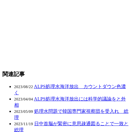
関連記事
ALPS処理水海洋放出 カウントダウン色濃
2023/08/22
く
ALPS処理水海洋放出には科学的議論をと外
2023/04/04
相
処理水問題で韓国専門家視察団を受入れ 総
2023/05/09
理
日中首脳が緊密に意思疎通図ることで一致と
2023/11/19
総理