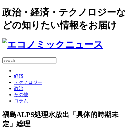
政治・経済・テクノロジーな
どの知りたい情報をお届け
経済
テクノロジー
政治
その他
コラム
福島ALPS処理水放出「具体的時期未
定」総理