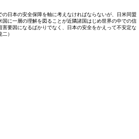
での日本の安全保障を軸に考えなければならないが、日米同盟
米国に一層の理解を図ることが近隣諸国はじめ世界の中での信
阻害要因になるばかりでなく、日本の安全をかえって不安定な
龍二）