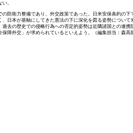
ない。
の防衛力整備であり、外交政策であった。日米安保条約の下
く、日本が基軸にしてきた憲法の下に深化を図る姿勢について
、過去の歴史での侵略行為への否定的姿勢は近隣諸国との連携
全保障外交」が求められているといえよう。（編集担当：森高