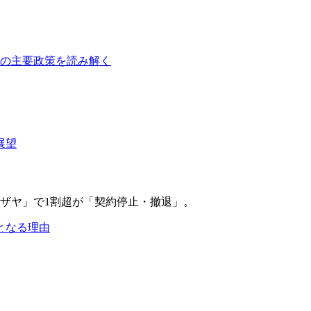
障の主要政策を読み解く
展望
となる理由