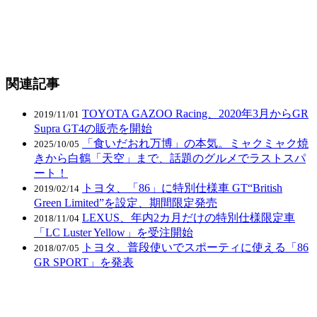
関連記事
TOYOTA GAZOO Racing、2020年3月からGR
2019/11/01
Supra GT4の販売を開始
「食いだおれ万博」の本気。ミャクミャク焼
2025/10/05
きから白鶴「天空」まで、話題のグルメでラストスパ
ート！
トヨタ、「86」に特別仕様車 GT“British
2019/02/14
Green Limited”を設定、期間限定発売
LEXUS、年内2カ月だけの特別仕様限定車
2018/11/04
「LC Luster Yellow」を受注開始
トヨタ、普段使いでスポーティに使える「86
2018/07/05
GR SPORT」を発表