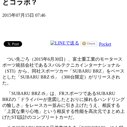
とコラボ？
2015年07月15日 07:46
Pocket
つい先ごろ（2015年6月30日）、富士重工業のモータース
ポーツ統括会社であるスバルテクニカインターナショナル
（STI）から、同社スポーツカー「SUBARU BRZ」をベース
とした「SUBARU BRZ tS」（300台限定）がリリースされ
た。
「SUBARU BRZ tS」は、FRスポーツであるSUBARU
BRZの「ドライバーが意図したとおりに操れるハンドリング
の愉しさ」をレースカー並みに引き上げたうえ、相反する
「上質な乗り心地」という相反する性能を高次元でまとめ上
げたSTI設計のコンプリートカーだ。