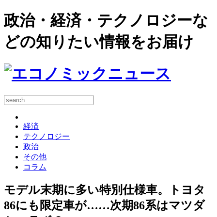
政治・経済・テクノロジーな
どの知りたい情報をお届け
経済
テクノロジー
政治
その他
コラム
モデル末期に多い特別仕様車。トヨタ
86にも限定車が……次期86系はマツダ