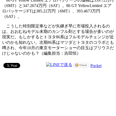
86 GT Yellow Limited エアロパッケージの価格は339.72万円
（6MT）と347.2674万円（6AT）。86 GT YellowLimited エア
ロパッケージFTは385.22万円（6MT）、393.4673万円
（6AT）。
こうした特別限定車などが矢継ぎ早に市場投入されるの
は、おおむねモデル末期のカンフル剤とする場合が多いのが
現実だ。もしかするとトヨタ86系はフルモデルチェンジが近
いのかも知れない。次期86系はマツダとトヨタのコラボとも
噂され、今年10月の東京モーターショーの目玉はプリウスだ
けじゃないのかも？（編集担当：吉田恒）
Pocket