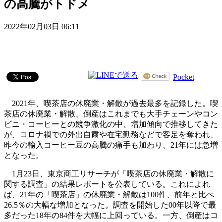
の高騰がトドメ
2022年02月03日 06:11
Pocket
2021年、喫茶店の休廃業・解散が過去最多を記録した。喫
茶店の休廃業・解散、倒産はこれまでも大手チェーンやコン
ビニ・コーヒーとの競争激化の中、増加傾向で推移してきた
が、コロナ禍での外出自粛や在宅勤務などで客足を奪われ、
昨今の輸入コーヒー豆の高騰の痛手も加わり、21年には急増
となった。
1月23日、東京商工リサーチが「喫茶店の休廃業・解散に
関する調査」の結果レポートを公表している。これによれ
ば、21年の「喫茶店」の休廃業・解散は100件、前年と比べ
26.5％の大幅な増加となった。調査を開始した00年以降で最
多だった18年の84件を大幅に上回っている。一方、倒産はコ