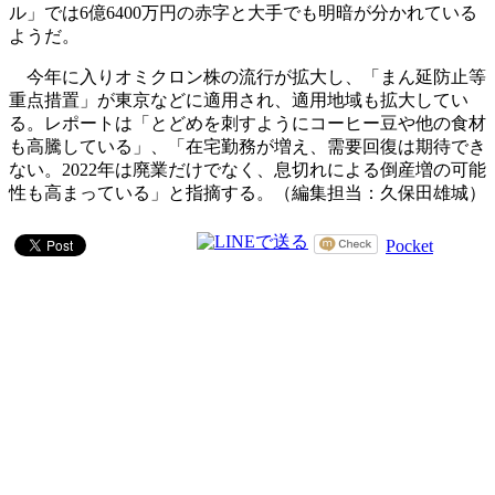
ル」では6億6400万円の赤字と大手でも明暗が分かれている
ようだ。
今年に入りオミクロン株の流行が拡大し、「まん延防止等
重点措置」が東京などに適用され、適用地域も拡大してい
る。レポートは「とどめを刺すようにコーヒー豆や他の食材
も高騰している」、「在宅勤務が増え、需要回復は期待でき
ない。2022年は廃業だけでなく、息切れによる倒産増の可能
性も高まっている」と指摘する。（編集担当：久保田雄城）
Pocket