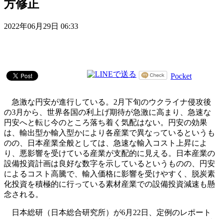
方修正
2022年06月29日 06:33
Pocket
急激な円安が進行している。2月下旬のウクライナ侵攻後
の3月から、世界各国の利上げ期待が急激に高まり、急速な
円安へと転じ今のところ落ち着く気配はない。円安の効果
は、輸出型か輸入型かにより各産業で異なっているというも
のの、日本産業全般としては、急速な輸入コスト上昇によ
り、悪影響を受けている産業が支配的に見える。日本産業の
設備投資計画は良好な数字を示しているというものの、円安
によるコスト高騰で、輸入価格に影響を受けやすく、脱炭素
化投資を積極的に行っている素材産業での設備投資減速も懸
念される。
日本総研（日本総合研究所）が6月22日、定例のレポート