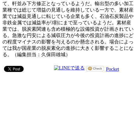
て、軒並み下方修正となっているようだ。輸出型の多い加工
業種では総じて増益の見通しを維持している一方で、素材産
業では減益見通しに転じている企業も多く、石油石炭製品や
非鉄金属では減益率が3割にまで至っているようだ。素材産
業では、脱炭素関連も含め積極的な設備投資が計画されてい
る。急激な円安による減収圧力が今後の投資計画の進捗にど
の程度マイナスの影響を与えるのか懸念される。場合によっ
ては我が国産業の脱炭素化の進捗に大きく影響することにな
る。（編集担当：久保田雄城）
Pocket