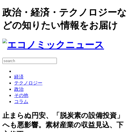
政治・経済・テクノロジーな
どの知りたい情報をお届け
経済
テクノロジー
政治
その他
コラム
止まらぬ円安、「脱炭素の設備投資」
へも悪影響。素材産業の収益見込、下