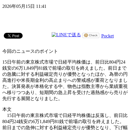
2026年05月15日 11:41
Pocket
今回のニュースのポイント
15日午前の東京株式市場で日経平均株価は、前日比804円24
銭安の6万1,849円81銭で前場の取引を終えました。前日まで
の急騰に対する利益確定売りが優勢となったほか、為替の円
高進行や米長期金利の高止まりへの警戒感が重荷となりまし
た。決算発表が本格化する中、物色は指数主導から業績重視
へ移りつつあり、短期間の急上昇を受けた過熱感から売りが
先行する展開となりました。
本文
15日午前の東京株式市場で日経平均株価は反落し、前日比
804円24銭安の6万1,849円81銭で前場の取引を終えました。
前日までの急伸に対する利益確定売りが優勢となり、下げ幅