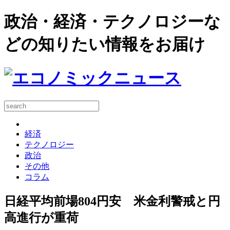
政治・経済・テクノロジーな
どの知りたい情報をお届け
経済
テクノロジー
政治
その他
コラム
日経平均前場804円安 米金利警戒と円
高進行が重荷