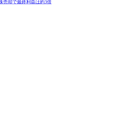
O株売却で最終利益は約3倍