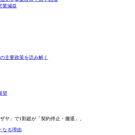
営業減益
障の主要政策を読み解く
展望
となる理由