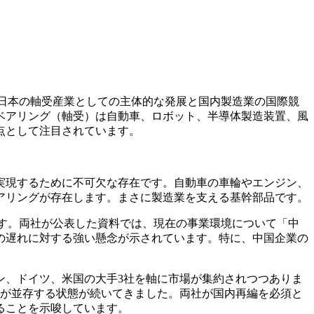
「日本の軸受産業としての主体的な発展と国内製造業の国際競
ベアリング（軸受）は自動車、ロボット、半導体製造装置、風
点として注目されています。
実現するために不可欠な存在です。自動車の車輪やエンジン、
アリングが存在します。まさに製造業を支える基幹部品です。
です。両社が公表した資料では、現在の事業環境について「中
の遅れに対する強い懸念が示されています。特に、中国企業の
、ドイツ、米国の大手3社を軸に市場が集約されつつありま
社が並存する状態が続いてきました。両社が国内再編を必須と
ることを示唆しています。