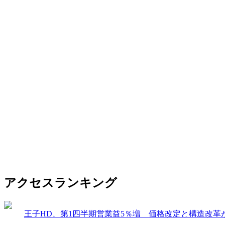
アクセスランキング
王子HD、第1四半期営業益5％増 価格改定と構造改革