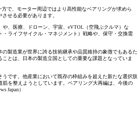
一方で、モーター周辺ではより高性能なベアリングが求めら
中させる必要があります。
や、医療、ドローン、宇宙、eVTOL（空飛ぶクルマ）な
ト・ライフサイクル・マネジメント）戦略や、保守・交換需
本の製造業が世界に誇る技術継承や品質維持の象徴でもあるた
ることは、日本の製造立国としての重要な課題となっていま
そうです。他産業において既存の枠組みを超えた新たな選択肢
道筋を整えようとしています。ベアリング大再編は、今後の
 Japan）