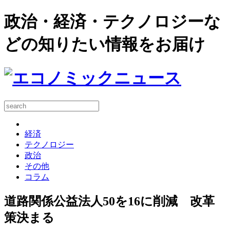
政治・経済・テクノロジーな
どの知りたい情報をお届け
経済
テクノロジー
政治
その他
コラム
道路関係公益法人50を16に削減 改革
策決まる