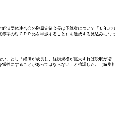
本経済団体連合会の榊原定征会長は予算案について「６年ぶり
支赤字の対ＧＤＰ比を半減すること）を達成する見込みになっ
ない」とし「経済が成長し、経済規模が拡大すれば税収が増
を犠牲にすることがあってはならない」と強調した。（編集担