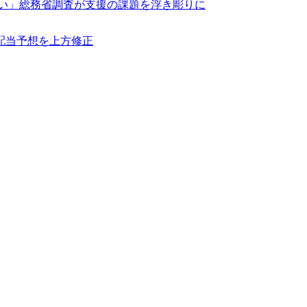
ない」総務省調査が支援の課題を浮き彫りに
配当予想を上方修正