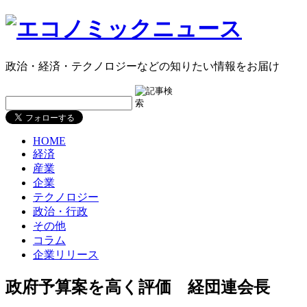
政治・経済・テクノロジーなどの知りたい情報をお届け
HOME
経済
産業
企業
テクノロジー
政治・行政
その他
コラム
企業リリース
政府予算案を高く評価 経団連会長