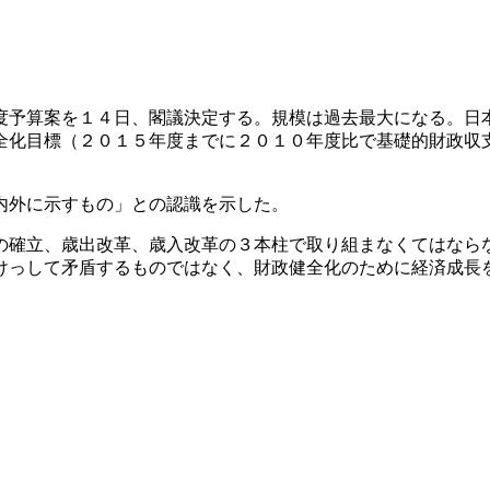
予算案を１４日、閣議決定する。規模は過去最大になる。日
全化目標（２０１５年度までに２０１０年度比で基礎的財政収
内外に示すもの」との認識を示した。
確立、歳出改革、歳入改革の３本柱で取り組まなくてはなら
けっして矛盾するものではなく、財政健全化のために経済成長