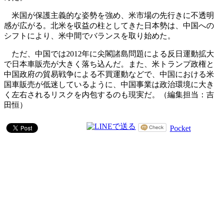
米国が保護主義的な姿勢を強め、米市場の先行きに不透明
感が広がる。北米を収益の柱としてきた日本勢は、中国への
シフトにより、米中間でバランスを取り始めた。
ただ、中国では2012年に尖閣諸島問題による反日運動拡大
で日本車販売が大きく落ち込んだ。また、米トランプ政権と
中国政府の貿易戦争による不買運動などで、中国における米
国車販売が低迷しているように、中国事業は政治環境に大き
く左右されるリスクを内包するのも現実だ。（編集担当：吉
田恒）
Pocket