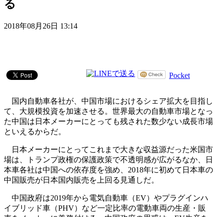
る
2018年08月26日 13:14
Pocket
国内自動車各社が、中国市場におけるシェア拡大を目指し
て、大規模投資を加速させる。世界最大の自動車市場となっ
た中国は日本メーカーにとっても残された数少ない成長市場
といえるからだ。
日本メーカーにとってこれまで大きな収益源だった米国市
場は、トランプ政権の保護政策で不透明感が広がるなか、日
本車各社は中国への依存度を強め、2018年に初めて日本車の
中国販売が日本国内販売を上回る見通しだ。
中国政府は2019年から電気自動車（EV）やプラグインハ
イブリッド車（PHV）など一定比率の電動車両の生産・販