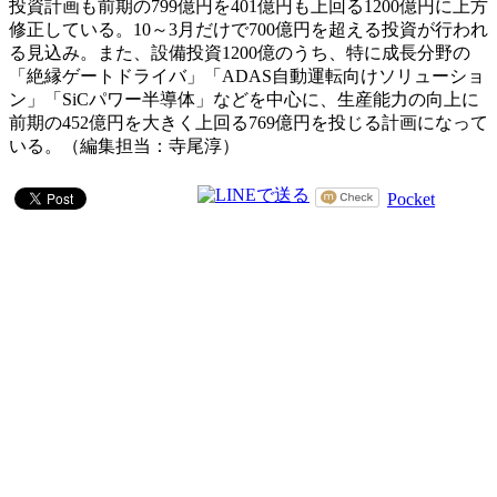
投資計画も前期の799億円を401億円も上回る1200億円に上方
修正している。10～3月だけで700億円を超える投資が行われ
る見込み。また、設備投資1200億のうち、特に成長分野の
「絶縁ゲートドライバ」「ADAS自動運転向けソリューショ
ン」「SiCパワー半導体」などを中心に、生産能力の向上に
前期の452億円を大きく上回る769億円を投じる計画になって
いる。（編集担当：寺尾淳）
Pocket