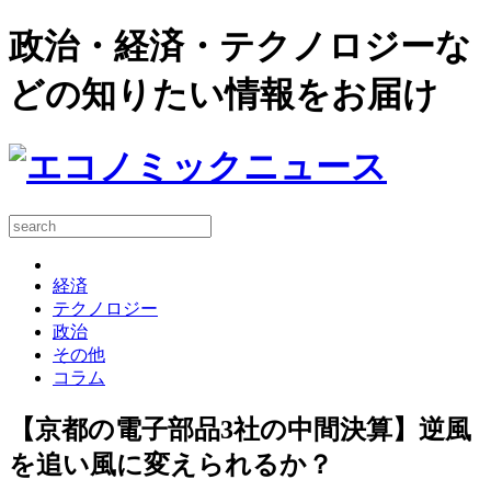
政治・経済・テクノロジーな
どの知りたい情報をお届け
経済
テクノロジー
政治
その他
コラム
【京都の電子部品3社の中間決算】逆風
を追い風に変えられるか？