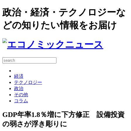
政治・経済・テクノロジーな
どの知りたい情報をお届け
経済
テクノロジー
政治
その他
コラム
GDP年率1.8％増に下方修正 設備投資
の弱さが浮き彫りに