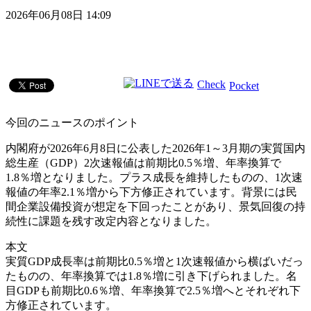
2026年06月08日 14:09
Check
Pocket
今回のニュースのポイント
内閣府が2026年6月8日に公表した2026年1～3月期の実質国内
総生産（GDP）2次速報値は前期比0.5％増、年率換算で
1.8％増となりました。プラス成長を維持したものの、1次速
報値の年率2.1％増から下方修正されています。背景には民
間企業設備投資が想定を下回ったことがあり、景気回復の持
続性に課題を残す改定内容となりました。
本文
実質GDP成長率は前期比0.5％増と1次速報値から横ばいだっ
たものの、年率換算では1.8％増に引き下げられました。名
目GDPも前期比0.6％増、年率換算で2.5％増へとそれぞれ下
方修正されています。