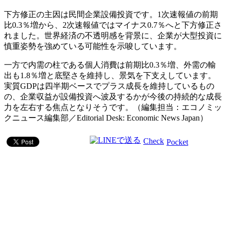
下方修正の主因は民間企業設備投資です。1次速報値の前期
比0.3％増から、2次速報値ではマイナス0.7％へと下方修正さ
れました。世界経済の不透明感を背景に、企業が大型投資に
慎重姿勢を強めている可能性を示唆しています。
一方で内需の柱である個人消費は前期比0.3％増、外需の輸
出も1.8％増と底堅さを維持し、景気を下支えしています。
実質GDPは四半期ベースでプラス成長を維持しているもの
の、企業収益が設備投資へ波及するかが今後の持続的な成長
力を左右する焦点となりそうです。（編集担当：エコノミッ
クニュース編集部／Editorial Desk: Economic News Japan）
Check
Pocket