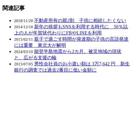
関連記事
不動産所有の親2割 子供に相続したくない
2018/11/28
新年の挨拶もSNSを利用する時代に 50％以
2014/12/18
上の人が年賀状代わりにFBやLINEを利用
親子で過ごす時間が発達期の子供の言語発達
2015/02/11
には重要 東北大が解明
能登半島地震から2カ月。被災地域の現状
2024/03/10
と、広がる支援の輪
男性会社員のお小遣い額は 3万7,642 円 新生
2015/07/05
銀行の調査では過去2番目に低い金額に