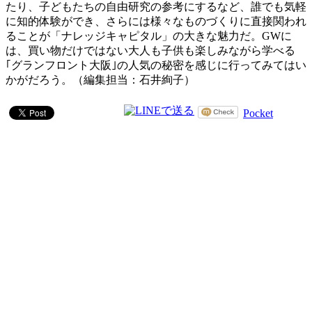
たり、子どもたちの自由研究の参考にするなど、誰でも気軽
に知的体験ができ、さらには様々なものづくりに直接関われ
ることが「ナレッジキャピタル」の大きな魅力だ。GWに
は、買い物だけではない大人も子供も楽しみながら学べる
｢グランフロント大阪｣の人気の秘密を感じに行ってみてはい
かがだろう。（編集担当：石井絢子）
Pocket