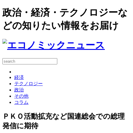
政治・経済・テクノロジーな
どの知りたい情報をお届け
経済
テクノロジー
政治
その他
コラム
ＰＫＯ活動拡充など国連総会での総理
発信に期待