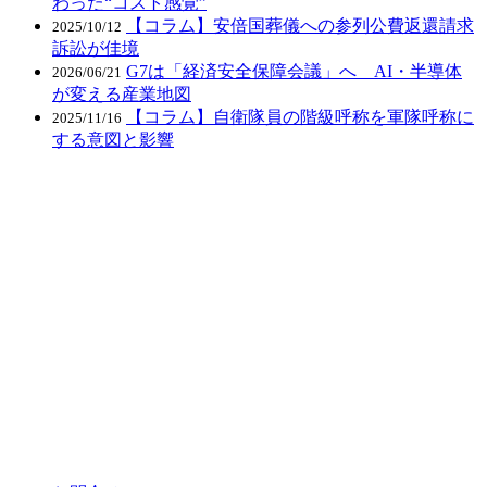
わった“コスト感覚”
【コラム】安倍国葬儀への参列公費返還請求
2025/10/12
訴訟が佳境
G7は「経済安全保障会議」へ AI・半導体
2026/06/21
が変える産業地図
【コラム】自衛隊員の階級呼称を軍隊呼称に
2025/11/16
する意図と影響