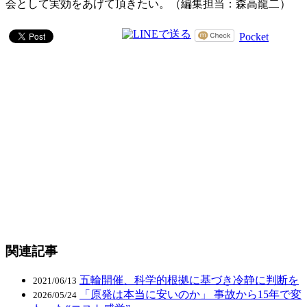
会として実効をあげて頂きたい。（編集担当：森高龍二）
Pocket
関連記事
五輪開催、科学的根拠に基づき冷静に判断を
2021/06/13
「原発は本当に安いのか」 事故から15年で変
2026/05/24