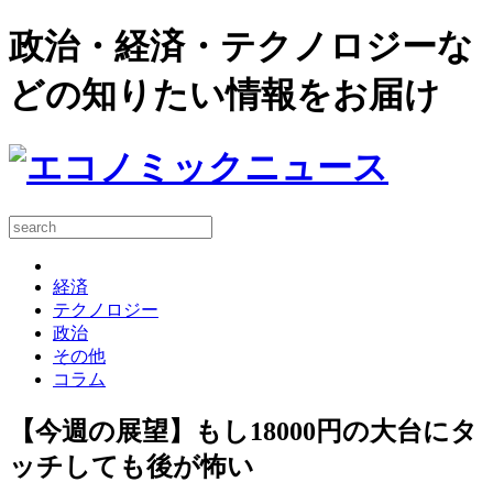
政治・経済・テクノロジーな
どの知りたい情報をお届け
経済
テクノロジー
政治
その他
コラム
【今週の展望】もし18000円の大台にタ
ッチしても後が怖い