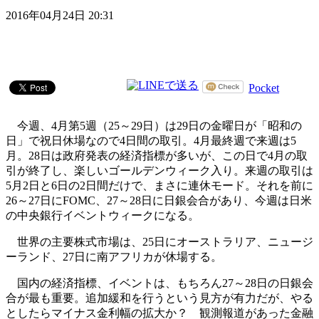
2016年04月24日 20:31
Pocket
今週、4月第5週（25～29日）は29日の金曜日が「昭和の
日」で祝日休場なので4日間の取引。4月最終週で来週は5
月。28日は政府発表の経済指標が多いが、この日で4月の取
引が終了し、楽しいゴールデンウィーク入り。来週の取引は
5月2日と6日の2日間だけで、まさに連休モード。それを前に
26～27日にFOMC、27～28日に日銀会合があり、今週は日米
の中央銀行イベントウィークになる。
世界の主要株式市場は、25日にオーストラリア、ニュージ
ーランド、27日に南アフリカが休場する。
国内の経済指標、イベントは、もちろん27～28日の日銀会
合が最も重要。追加緩和を行うという見方が有力だが、やる
としたらマイナス金利幅の拡大か？ 観測報道があった金融