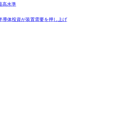
最高水準
け半導体投資が装置需要を押し上げ