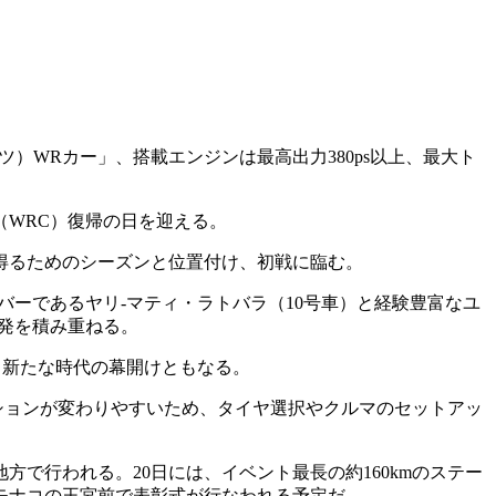
ツ）WRカー」、搭載エンジンは最高出力380ps以上、最大ト
（WRC）復帰の日を迎える。
得るためのシーズンと位置付け、初戦に臨む。
ーであるヤリ-マティ・ラトバラ（10号車）と経験豊富なユ
開発を積み重ねる。
る新たな時代の幕開けともなる。
ションが変わりやすいため、タイヤ選択やクルマのセットアッ
方で行われる。20日には、イベント最長の約160kmのステー
にモナコの王宮前で表彰式が行なわれる予定だ。