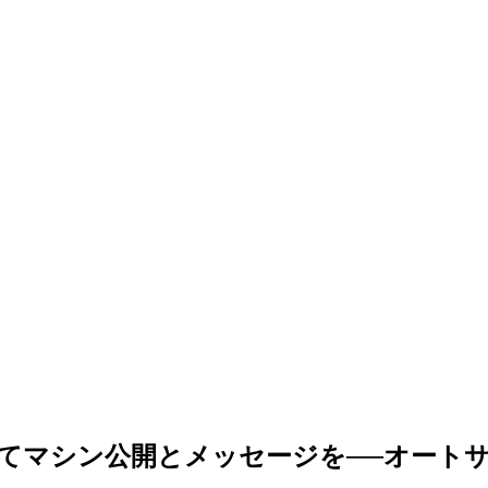
けてマシン公開とメッセージを──オート