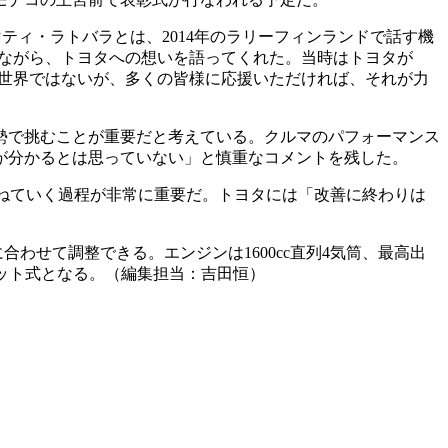
ィ・ラトバラとは、2014年のラリーフィンランドで話す機
せながら、トヨタへの想いを語ってくれた。当時はトヨタが
る世界ではないが、多くの皆様に応援いただければ、それが力
勢で挑むことが重要だと考えている。クルマのパフォーマンス
が分かるとは思っていない」と慎重なコメントを残した。
ねていく過程が非常に重要だ。トヨタには「改善に終わりは
ドに合わせて調整できる。エンジンは1600cc直列4気筒、最高出
ラット式となる。（編集担当：吉田恒）