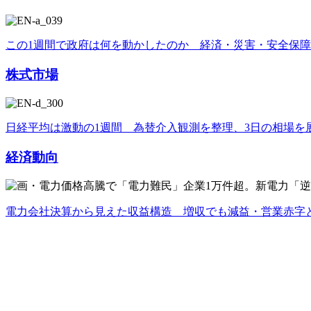
この1週間で政府は何を動かしたのか 経済・災害・安全保
株式市場
日経平均は激動の1週間 為替介入観測を整理、3日の相場を
経済動向
電力会社決算から見えた収益構造 増収でも減益・営業赤字