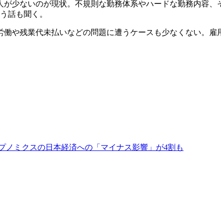
が少ないのが現状。不規則な勤務体系やハードな勤務内容、
いう話も聞く。
働や残業代未払いなどの問題に遭うケースも少なくない。雇
ンプノミクスの日本経済への「マイナス影響」が4割も