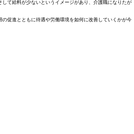
そして給料が少ないというイメージがあり、介護職になりたが
用の促進とともに待遇や労働環境を如何に改善していくかが今