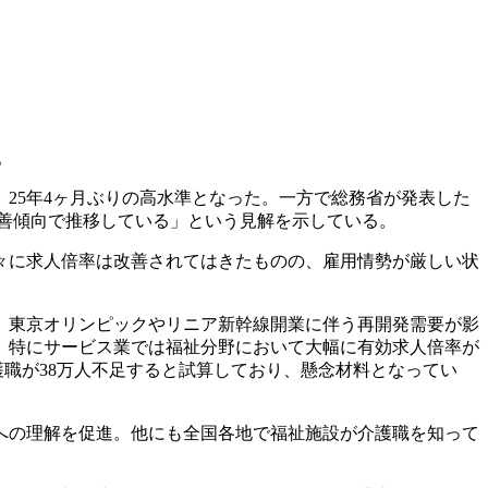
。
おり、25年4ヶ月ぶりの高水準となった。一方で総務省が発表した
改善傾向で推移している」という見解を示している。
徐々に求人倍率は改善されてはきたものの、雇用情勢が厳しい状
、東京オリンピックやリニア新幹線開業に伴う再開発需要が影
。特にサービス業では福祉分野において大幅に有効求人倍率が
護職が38万人不足すると試算しており、懸念材料となってい
への理解を促進。他にも全国各地で福祉施設が介護職を知って