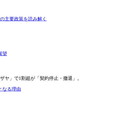
障の主要政策を読み解く
展望
となる理由