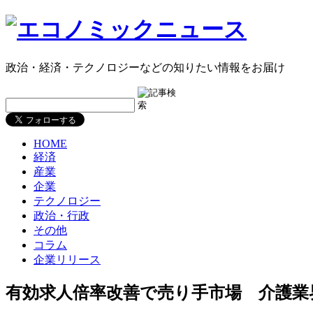
政治・経済・テクノロジーなどの知りたい情報をお届け
HOME
経済
産業
企業
テクノロジー
政治・行政
その他
コラム
企業リリース
有効求人倍率改善で売り手市場 介護業