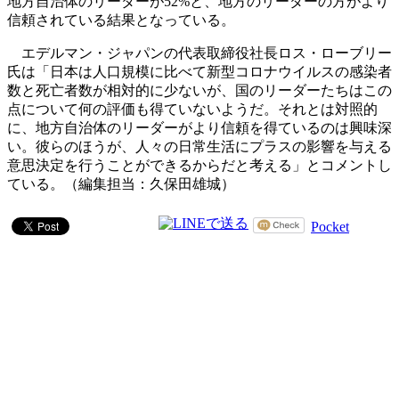
地方自治体のリーダーが52%と、地方のリーダーの方がより
信頼されている結果となっている。
エデルマン・ジャパンの代表取締役社長ロス・ローブリー
氏は「日本は人口規模に比べて新型コロナウイルスの感染者
数と死亡者数が相対的に少ないが、国のリーダーたちはこの
点について何の評価も得ていないようだ。それとは対照的
に、地方自治体のリーダーがより信頼を得ているのは興味深
い。彼らのほうが、人々の日常生活にプラスの影響を与える
意思決定を行うことができるからだと考える」とコメントし
ている。（編集担当：久保田雄城）
Pocket