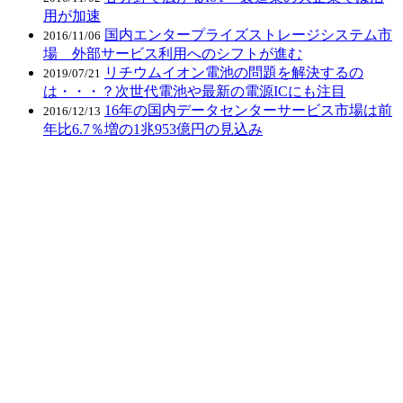
用が加速
国内エンタープライズストレージシステム市
2016/11/06
場 外部サービス利用へのシフトが進む
リチウムイオン電池の問題を解決するの
2019/07/21
は・・・？次世代電池や最新の電源ICにも注目
16年の国内データセンターサービス市場は前
2016/12/13
年比6.7％増の1兆953億円の見込み