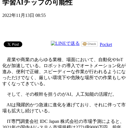
学習AIチップの可能性
2022年11月13日 08:55
Pocket
産業や商業のあらゆる業種、場面において、自動化やIoT
化が加速している。ロボットの導入でオートメーション化が
進み、便利で正確、スピーディーな作業が行われるようにな
っただけでなく、厳しい環境下や危険な場所での作業もしや
すくなってきている。
そして、その根幹を担うのがAI。人工知能の活躍だ。
AIは飛躍的かつ急速に進化を遂げており、それに伴って市
場も拡大し続けている。
IT専門調査会社 IDC Japan 株式会社の市場予測によると、
2021年の国内AIシステム市場規模は2771億9000万円。前年