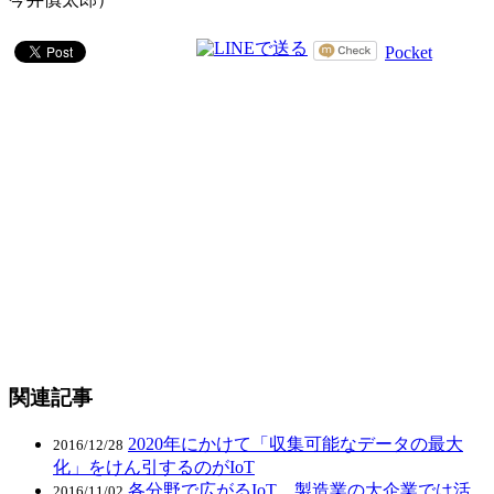
Pocket
関連記事
2020年にかけて「収集可能なデータの最大
2016/12/28
化」をけん引するのがIoT
各分野で広がるIoT 製造業の大企業では活
2016/11/02