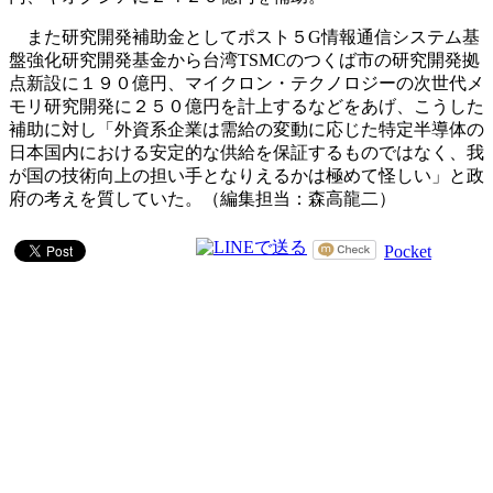
また研究開発補助金としてポスト５G情報通信システム基
盤強化研究開発基金から台湾TSMCのつくば市の研究開発拠
点新設に１９０億円、マイクロン・テクノロジーの次世代メ
モリ研究開発に２５０億円を計上するなどをあげ、こうした
補助に対し「外資系企業は需給の変動に応じた特定半導体の
日本国内における安定的な供給を保証するものではなく、我
が国の技術向上の担い手となりえるかは極めて怪しい」と政
府の考えを質していた。（編集担当：森高龍二）
Pocket