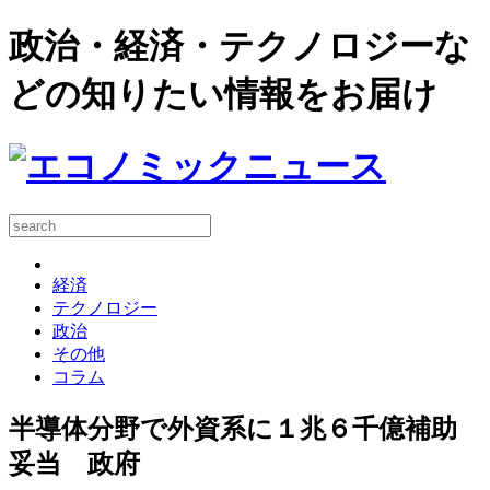
政治・経済・テクノロジーな
どの知りたい情報をお届け
経済
テクノロジー
政治
その他
コラム
半導体分野で外資系に１兆６千億補助
妥当 政府