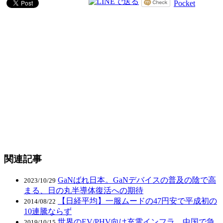
Pocket
関連記事
GaNばれ日本。GaNデバイスの普及の陰で高
2023/10/29
まる、日の丸半導体復活への期待
【日経平均】一服ムードの47円安で平成初の
2014/08/22
10連騰ならず
世界のEV/PHV向け充電インフラ。中国で急
2019/10/15