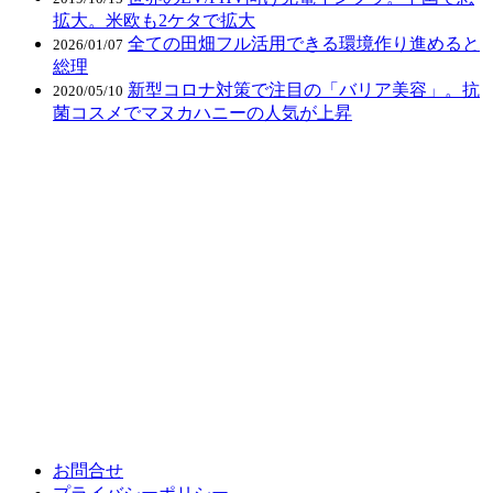
拡大。米欧も2ケタで拡大
全ての田畑フル活用できる環境作り進めると
2026/01/07
総理
新型コロナ対策で注目の「バリア美容」。抗
2020/05/10
菌コスメでマヌカハニーの人気が上昇
お問合せ