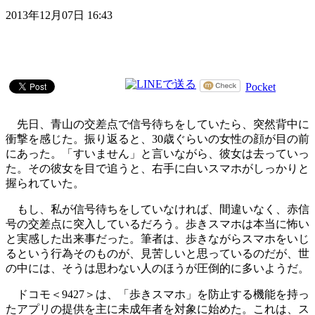
2013年12月07日 16:43
Pocket
先日、青山の交差点で信号待ちをしていたら、突然背中に
衝撃を感じた。振り返ると、30歳ぐらいの女性の顔が目の前
にあった。「すいません」と言いながら、彼女は去っていっ
た。その彼女を目で追うと、右手に白いスマホがしっかりと
握られていた。
もし、私が信号待ちをしていなければ、間違いなく、赤信
号の交差点に突入しているだろう。歩きスマホは本当に怖い
と実感した出来事だった。筆者は、歩きながらスマホをいじ
るという行為そのものが、見苦しいと思っているのだが、世
の中には、そうは思わない人のほうが圧倒的に多いようだ。
ドコモ＜9427＞は、「歩きスマホ」を防止する機能を持っ
たアプリの提供を主に未成年者を対象に始めた。これは、ス