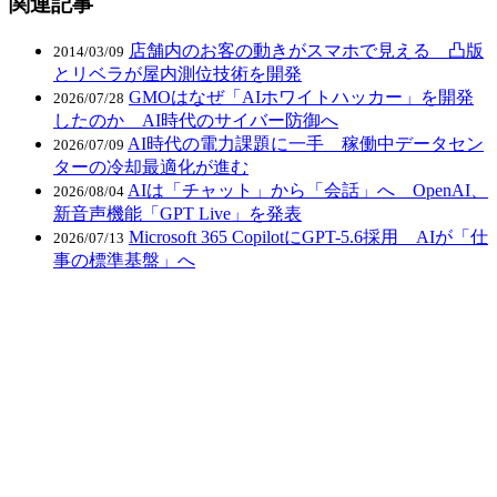
関連記事
店舗内のお客の動きがスマホで見える 凸版
2014/03/09
とリベラが屋内測位技術を開発
GMOはなぜ「AIホワイトハッカー」を開発
2026/07/28
したのか AI時代のサイバー防御へ
AI時代の電力課題に一手 稼働中データセン
2026/07/09
ターの冷却最適化が進む
AIは「チャット」から「会話」へ OpenAI、
2026/08/04
新音声機能「GPT Live」を発表
Microsoft 365 CopilotにGPT-5.6採用 AIが「仕
2026/07/13
事の標準基盤」へ