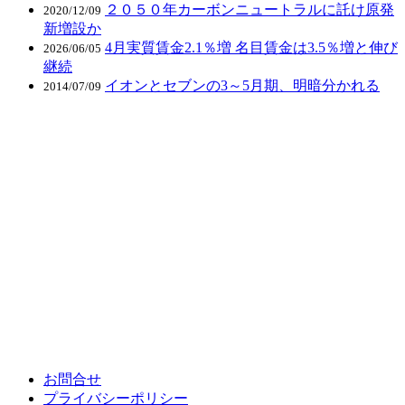
２０５０年カーボンニュートラルに託け原発
2020/12/09
新増設か
4月実質賃金2.1％増 名目賃金は3.5％増と伸び
2026/06/05
継続
イオンとセブンの3～5月期、明暗分かれる
2014/07/09
お問合せ
プライバシーポリシー