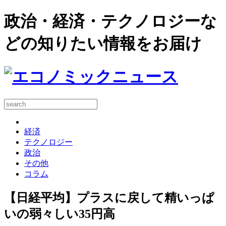
政治・経済・テクノロジーな
どの知りたい情報をお届け
経済
テクノロジー
政治
その他
コラム
【日経平均】プラスに戻して精いっぱ
いの弱々しい35円高