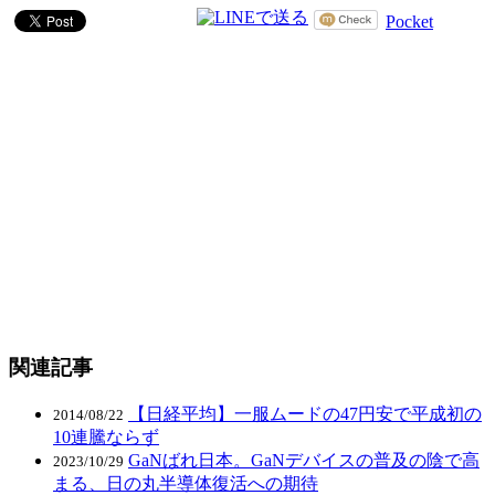
Pocket
関連記事
【日経平均】一服ムードの47円安で平成初の
2014/08/22
10連騰ならず
GaNばれ日本。GaNデバイスの普及の陰で高
2023/10/29
まる、日の丸半導体復活への期待