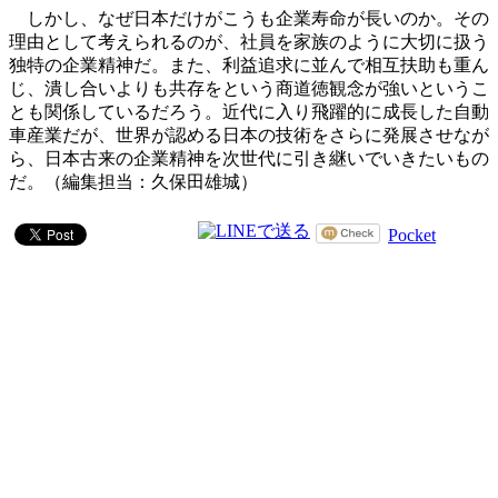
しかし、なぜ日本だけがこうも企業寿命が長いのか。その
理由として考えられるのが、社員を家族のように大切に扱う
独特の企業精神だ。また、利益追求に並んで相互扶助も重ん
じ、潰し合いよりも共存をという商道徳観念が強いというこ
とも関係しているだろう。近代に入り飛躍的に成長した自動
車産業だが、世界が認める日本の技術をさらに発展させなが
ら、日本古来の企業精神を次世代に引き継いでいきたいもの
だ。（編集担当：久保田雄城）
Pocket