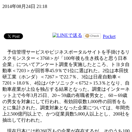
2014年08月24日 21:18
Pocket
予信管理サービスやビジネスポータルサイトを手掛けるリ
スクモンスター＜3768＞が「100年後も生き残ると思う日本
企業」についてアンケート調査を実施したところ、トヨタ自
動車＜7203＞が回答率45.9％で1位に選ばれた。2位は本田技
研工業（ホンダ）＜7267＞で22.7％、3位は日産自動車＜
7201＞18.0％、4位はパナソニック＜6752＞15.3％となり、自
動車産業が上位を独占する結果となった。調査はインターネ
ット上で今年3月25日、20～59歳の有職者男女と、60～69歳
の男女を対象にして行われ、有効回収数1,000件の回答をも
とに集計された。調査対象となった企業については、年間売
上2,500億円以上で、かつ従業員数5,000人以上とし、200社を
抽出して行われた。
現在日本には約260万もの企業が存在するが、そのうち100