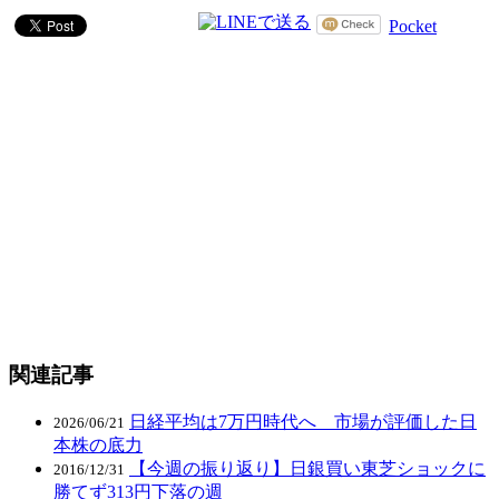
Pocket
関連記事
日経平均は7万円時代へ 市場が評価した日
2026/06/21
本株の底力
【今週の振り返り】日銀買い東芝ショックに
2016/12/31
勝てず313円下落の週