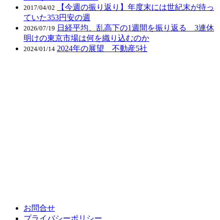
【今週の振り返り】年度末には世紀末が待っ
2017/04/02
ていた353円安の週
日経平均、乱高下の1週間を振り返る 3連休
2026/07/19
明けの東京市場は何を織り込むのか
2024年の展望 不動産5社
2024/01/14
お問合せ
プライバシーポリシー