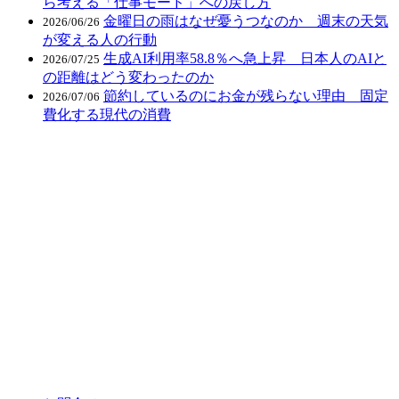
ら考える「仕事モード」への戻し方
金曜日の雨はなぜ憂うつなのか 週末の天気
2026/06/26
が変える人の行動
生成AI利用率58.8％へ急上昇 日本人のAIと
2026/07/25
の距離はどう変わったのか
節約しているのにお金が残らない理由 固定
2026/07/06
費化する現代の消費