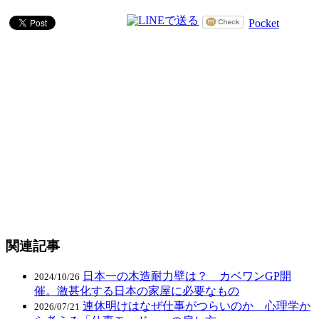
Pocket
関連記事
日本一の木造耐力壁は？ カベワンGP開
2024/10/26
催。激甚化する日本の家屋に必要なもの
連休明けはなぜ仕事がつらいのか 心理学か
2026/07/21