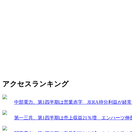
アクセスランキング
中部電力、第1四半期は営業赤字 JERA持分利益が経
第一三共、第1四半期は売上収益21％増 エンハーツ伸