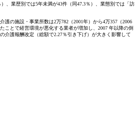
％）、業歴別では5年未満が43件（同47.3％）、業態別では「訪
設・事業所数は2万782（2001年）から4万357（2006
ことで経営環境が悪化する業者が増加し、2007 年以降の倒
の介護報酬改定（総額で2.27％引き下げ）が大きく影響して