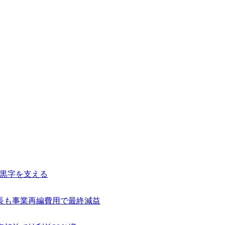
常黒字を支える
長も事業再編費用で最終減益