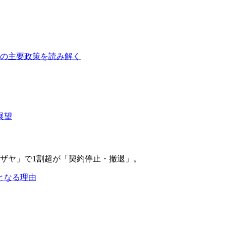
障の主要政策を読み解く
展望
となる理由