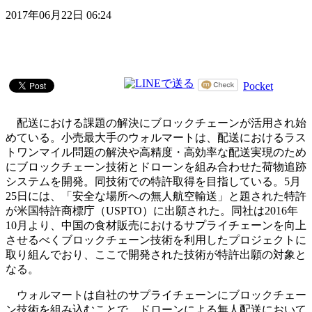
2017年06月22日 06:24
Pocket
配送における課題の解決にブロックチェーンが活用され始
めている。小売最大手のウォルマートは、配送におけるラス
トワンマイル問題の解決や高精度・高効率な配送実現のため
にブロックチェーン技術とドローンを組み合わせた荷物追跡
システムを開発。同技術での特許取得を目指している。5月
25日には、「安全な場所への無人航空輸送」と題された特許
が米国特許商標庁（USPTO）に出願された。同社は2016年
10月より、中国の食材販売におけるサプライチェーンを向上
させるべくブロックチェーン技術を利用したプロジェクトに
取り組んでおり、ここで開発された技術が特許出願の対象と
なる。
ウォルマートは自社のサプライチェーンにブロックチェー
ン技術を組み込むことで、ドローンによる無人配送において