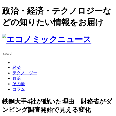
政治・経済・テクノロジーな
どの知りたい情報をお届け
経済
テクノロジー
政治
その他
コラム
鉄鋼大手4社が動いた理由 財務省がダ
ンピング調査開始で見える変化