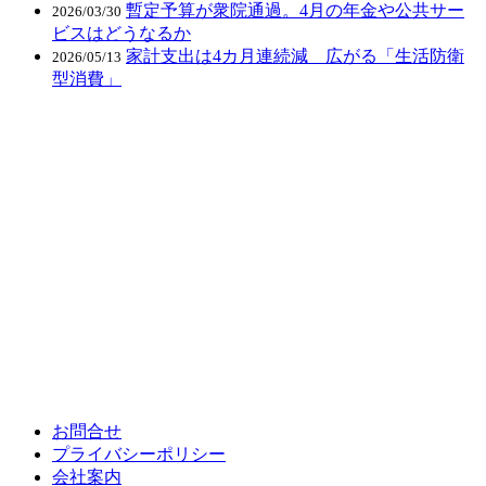
暫定予算が衆院通過。4月の年金や公共サー
2026/03/30
ビスはどうなるか
家計支出は4カ月連続減 広がる「生活防衛
2026/05/13
型消費」
お問合せ
プライバシーポリシー
会社案内