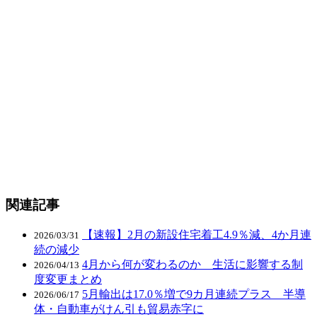
関連記事
【速報】2月の新設住宅着工4.9％減、4か月連
2026/03/31
続の減少
4月から何が変わるのか 生活に影響する制
2026/04/13
度変更まとめ
5月輸出は17.0％増で9カ月連続プラス 半導
2026/06/17
体・自動車がけん引も貿易赤字に