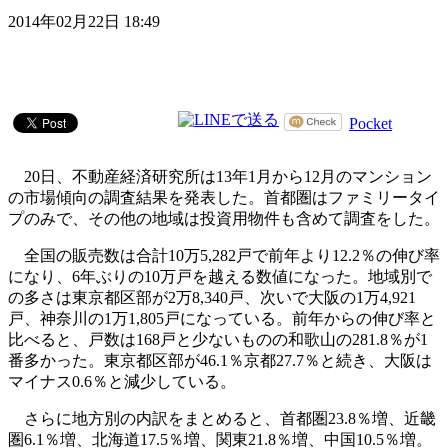
2014年02月22日 18:49
Pocket
20日、不動産経済研究所は13年1月から12月のマンション
の市場傾向の調査結果を発表した。首都圏はファミリータイ
プのみで、その他の地域は投資用物件も含めて調査をした。
全国の販売数は合計10万5,282戸で前年より12.2％の伸び率
になり、6年ぶりの10万戸を越える数値になった。地域別で
の多さは東京都区部が2万8,340戸、次いで大阪の1万4,921
戸、神奈川の1万1,805戸になっている。前年からの伸び率と
比べると、戸数は168戸と少ないものの和歌山の281.8％が1
番多かった。東京都区部が46.1％京都27.7％と続き、大阪は
マイナス0.6％と減少している。
さらに地方別の内訳をまとめると、首都圏23.8％増、近畿
圏6.1％増、北海道17.5％増、関東21.8％増、中国10.5％増。