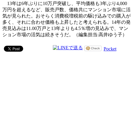
13年は6年ぶりに10万戸突破し、平均価格も3年ぶり4,000
万円を超えるなど、販売戸数、価格共にマンション市場に活
気が見られた。おそらく消費税増税前の駆け込みでの購入が
多く、それに合わせ価格も上昇したと考えられる。14年の発
売見込みは11.00万戸と13年よりも4.5％増の見込みで、マン
ション市場の活気は続きそうだ。（編集担当:高井ゆう子）
Pocket