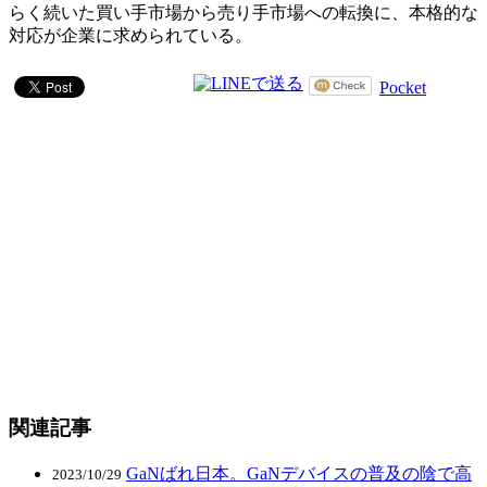
らく続いた買い手市場から売り手市場への転換に、本格的な
対応が企業に求められている。
Pocket
関連記事
GaNばれ日本。GaNデバイスの普及の陰で高
2023/10/29