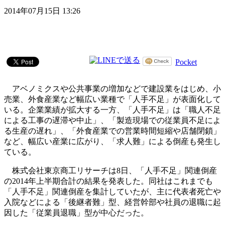
2014年07月15日 13:26
Pocket
アベノミクスや公共事業の増加などで建設業をはじめ、小
売業、外食産業など幅広い業種で「人手不足」が表面化して
いる。企業業績が拡大する一方、「人手不足」は「職人不足
による工事の遅滞や中止」、「製造現場での従業員不足によ
る生産の遅れ」、「外食産業での営業時間短縮や店舗閉鎖」
など、幅広い産業に広がり、「求人難」による倒産も発生し
ている。
株式会社東京商工リサーチは8日、「人手不足」関連倒産
の2014年上半期合計の結果を発表した。同社はこれまでも
「人手不足」関連倒産を集計していたが、主に代表者死亡や
入院などによる「後継者難」型、経営幹部や社員の退職に起
因した「従業員退職」型が中心だった。