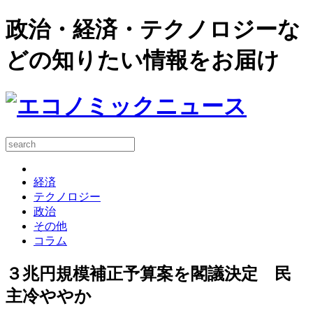
政治・経済・テクノロジーな
どの知りたい情報をお届け
経済
テクノロジー
政治
その他
コラム
３兆円規模補正予算案を閣議決定 民
主冷ややか