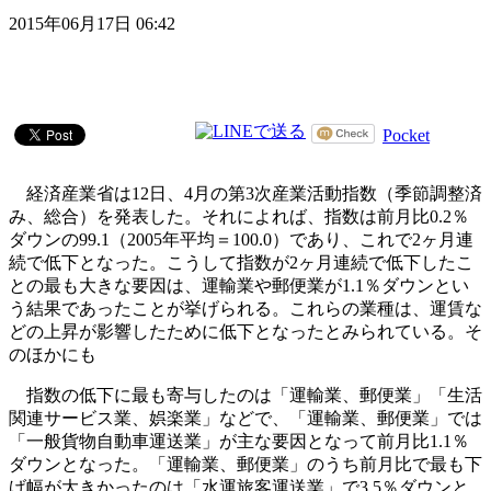
2015年06月17日 06:42
Pocket
経済産業省は12日、4月の第3次産業活動指数（季節調整済
み、総合）を発表した。それによれば、指数は前月比0.2％
ダウンの99.1（2005年平均＝100.0）であり、これで2ヶ月連
続で低下となった。こうして指数が2ヶ月連続で低下したこ
との最も大きな要因は、運輸業や郵便業が1.1％ダウンとい
う結果であったことが挙げられる。これらの業種は、運賃な
どの上昇が影響したために低下となったとみられている。そ
のほかにも
指数の低下に最も寄与したのは「運輸業、郵便業」「生活
関連サービス業、娯楽業」などで、「運輸業、郵便業」では
「一般貨物自動車運送業」が主な要因となって前月比1.1％
ダウンとなった。「運輸業、郵便業」のうち前月比で最も下
げ幅が大きかったのは「水運旅客運送業」で3.5％ダウンと