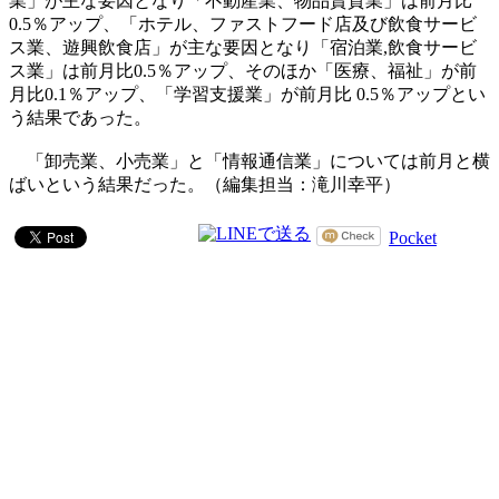
業」が主な要因となり「不動産業、物品賃貸業」は前月比
0.5％アップ、「ホテル、ファストフード店及び飲食サービ
ス業、遊興飲食店」が主な要因となり「宿泊業,飲食サービ
ス業」は前月比0.5％アップ、そのほか「医療、福祉」が前
月比0.1％アップ、「学習支援業」が前月比 0.5％アップとい
う結果であった。
「卸売業、小売業」と「情報通信業」については前月と横
ばいという結果だった。（編集担当：滝川幸平）
Pocket