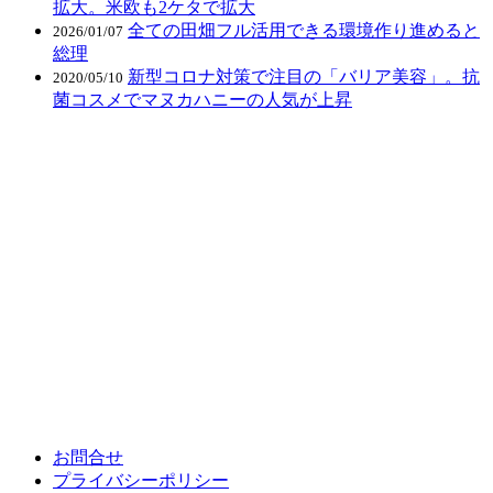
拡大。米欧も2ケタで拡大
全ての田畑フル活用できる環境作り進めると
2026/01/07
総理
新型コロナ対策で注目の「バリア美容」。抗
2020/05/10
菌コスメでマヌカハニーの人気が上昇
お問合せ
プライバシーポリシー