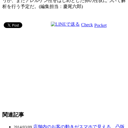
うか、またアレルゲン性をはじめとした卵の性状について解
析を行う予定だ。(編集担当：慶尾六郎)
Check
Pocket
関連記事
店舗内のお客の動きがスマホで見える 凸版
2014/03/09