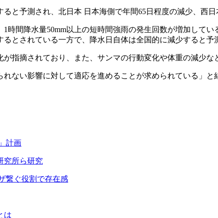
と予測され、北日本 日本海側で年間65日程度の減少、西日
、1時間降水量50mm以上の短時間強雨の発生回数が増加してい
するとされている一方で、降水日自体は全国的に減少すると予
が指摘されており、また、サンマの行動変化や体重の減少な
れない影響に対して適応を進めることが求められている」と
ロ」計画
研究所ら研究
ーザ繋ぐ役割で存在感
とは