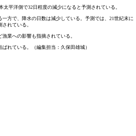
本太平洋側で32日程度の減少になると予測されている。
る一方で、降水の日数は減少している。予測では、21世紀末に
測されている。
ど漁業への影響も指摘されている。
結ばれている。（編集担当：久保田雄城）