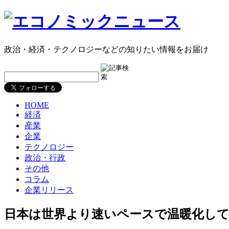
政治・経済・テクノロジーなどの知りたい情報をお届け
HOME
経済
産業
企業
テクノロジー
政治・行政
その他
コラム
企業リリース
日本は世界より速いペースで温暖化し