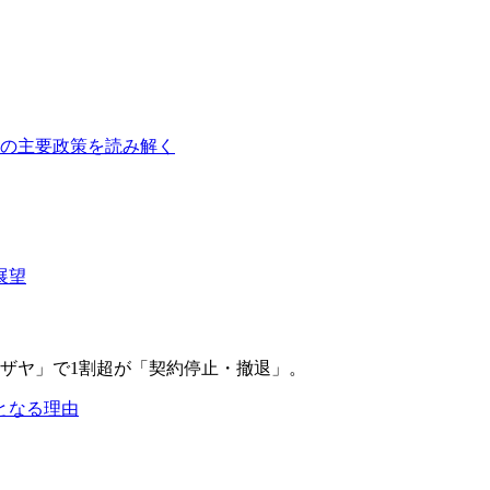
障の主要政策を読み解く
展望
となる理由