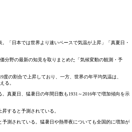
公表。「日本では世界より速いペースで気温が上昇」「真夏日・
評価分野の最新の知見を取りまとめた「気候変動の観測・予
19度の割合で上昇しており、一方、世界の年平均気温は、
言える。
真夏日、猛暑日の年間日数も1931～2016年で増加傾向を示
が上昇すると予測されている。
と予測されている。猛暑日や熱帯夜についても全国的に増加が