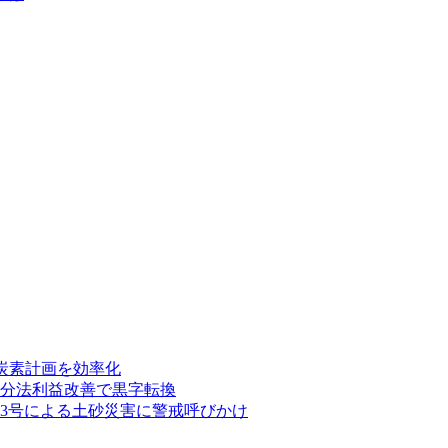
炭素計画を効率化
持分法利益改善で黒字転換
13号による土砂災害に警戒呼びかけ