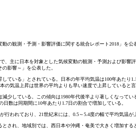
動の観測・予測・影響評価に関する統合レポート2018」を
同で、主に日本を対象とした気候変動の観測・予測および影響
とその影響～」を公表した。
ている」とされている。日本の年平均気温は100年あたり1.
計され、日本の気温上昇は世界の平均よりも早い速度で上昇していると
している。この傾向は1980年代後半より著しくなっている。
の日数は同期間に10年あたり1.7日の割合で増加している。
われており、21世紀末には、0.5～5.4度の幅で平均気温
るとされ、地域別では、西日本や沖縄・奄美で大きく増加する