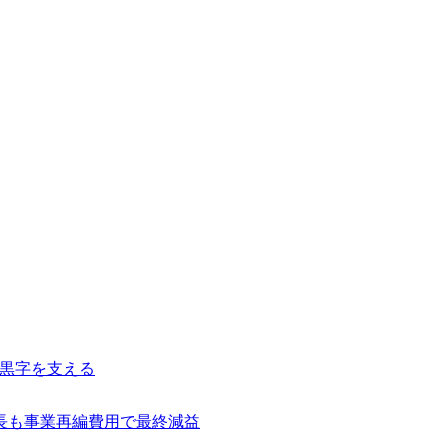
常黒字を支える
長も事業再編費用で最終減益