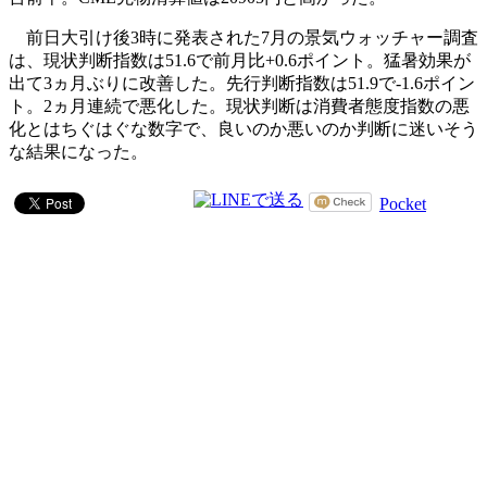
前日大引け後3時に発表された7月の景気ウォッチャー調査
は、現状判断指数は51.6で前月比+0.6ポイント。猛暑効果が
出て3ヵ月ぶりに改善した。先行判断指数は51.9で-1.6ポイン
ト。2ヵ月連続で悪化した。現状判断は消費者態度指数の悪
化とはちぐはぐな数字で、良いのか悪いのか判断に迷いそう
な結果になった。
Pocket