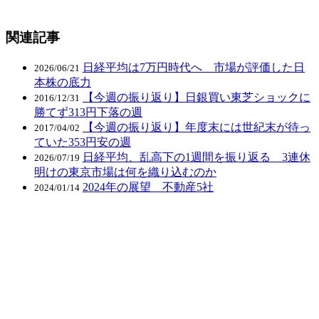
関連記事
日経平均は7万円時代へ 市場が評価した日
2026/06/21
本株の底力
【今週の振り返り】日銀買い東芝ショックに
2016/12/31
勝てず313円下落の週
【今週の振り返り】年度末には世紀末が待っ
2017/04/02
ていた353円安の週
日経平均、乱高下の1週間を振り返る 3連休
2026/07/19
明けの東京市場は何を織り込むのか
2024年の展望 不動産5社
2024/01/14