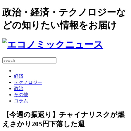
政治・経済・テクノロジーな
どの知りたい情報をお届け
経済
テクノロジー
政治
その他
コラム
【今週の振返り】チャイナリスクが燃
えさかり205円下落した週